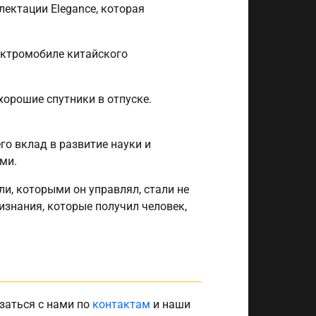
лектации Elegance, которая
ектромобиле китайского
хорошие спутники в отпуске.
го вклад в развитие науки и
ми.
и, которыми он управлял, стали не
изнания, которые получил человек,
заться с нами по
контактам
и наши