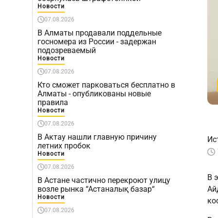
Новости
07.08.2026
В Алматы продавали поддельные
госномера из России - задержан
подозреваемый
Новости
07.08.2026
Кто сможет парковаться бесплатно в
Алматы - опубликованы новые
правила
Новости
07.08.2026
В Актау нашли главную причину
Ис
летних пробок
Новости
07.08.2026
В 
В Астане частично перекроют улицу
возле рынка “Астаналық базар“
Ай
Новости
ко
07.08.2026