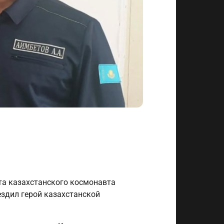
ета казахстанского космонавта
ездил герой казахстанской