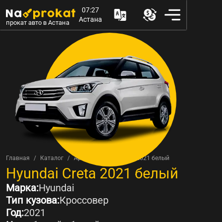
07:27
Астана
прокат авто в Астана
Главная
Каталог
Аренда Hyundai Creta 2021 белый
Аренда
Hyundai Creta 2021 белый
Марка:
Hyundai
Тип кузова:
Кроссовер
Год:
2021