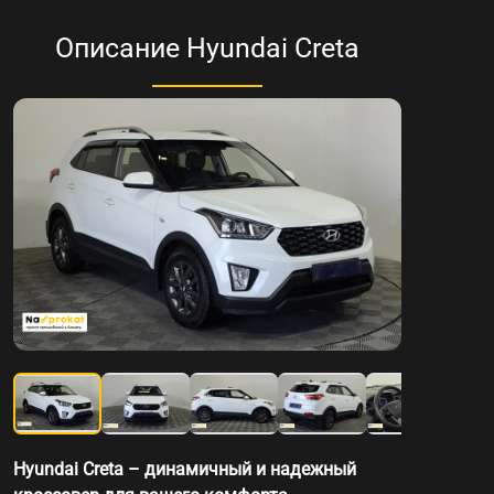
Описание Hyundai Creta
Hyundai Creta – динамичный и надежный