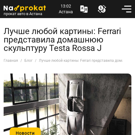
13:02
Астана
прокат авто в Астана
Лучше любой картины: Ferrari
представила домашнюю
скульптуру Testa Rossa J
Главная
Блог
Лучше любой картины: Ferrari представила домашнюю 
Новости