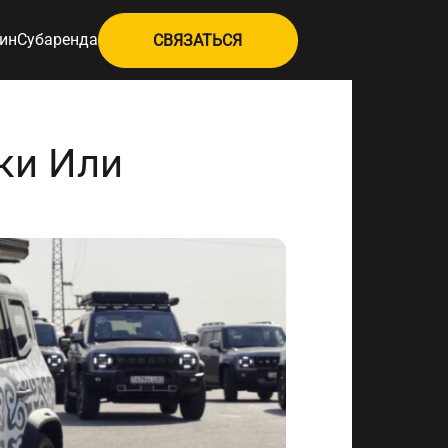
ин
Субаренда
СВЯЗАТЬСЯ
ки Или