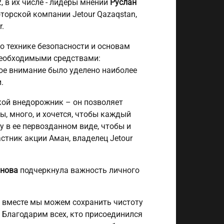
, в их числе - лидеры мнений
Руслан
торской компании Jetour Qazaqstan,
.
 технике безопасности и основам
необходимыми средствами:
ое внимание было уделено наиболее
.
кой внедорожник – он позволяет
ы, много, и хочется, чтобы каждый
у в ее первозданном виде, чтобы и
стник акции Аман, владелец Jetour
инова
подчеркнула важность личного
 вместе мы можем сохранить чистоту
 Благодарим всех, кто присоединился