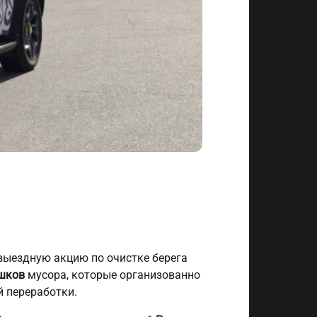
 выездную акцию по очистке берега
ешков
мусора, которые организованно
 переработки.