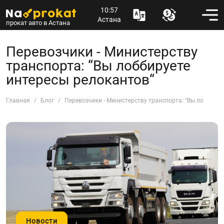
10:57
Астана
прокат авто в Астана
Перевозчики - Министерству
транспорта: “Вы лоббируете
интересы релокантов“
Главная
Блог
Перевозчики - Министерству транспорта: “Вы лоббируе
Новости