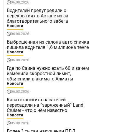
06.08.2026
Водителей предупредили о
перекрытиях в Астане из-за
благотворительного забега
Новости
06.08.2026
Выброшенная из салона авто спичка
лишила водителя 1,6 миллиона тенге
Новости
06.08.2026
Где по Саина нужно ехать 60 и зачем
изменили скоростной лимит,
объяснили в акимате Алматы
Новости
06.08.2026
Казахстанских спасателей
пересадили на “заряженный“ Land
Cruiser - что о нём известно
Новости
05.08.2026
Более 3 тысяч нарушении ПДД