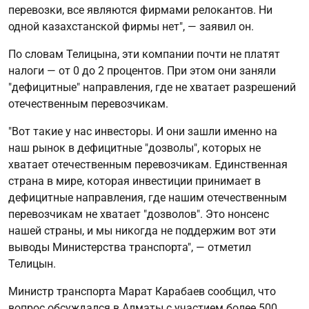
перевозки, все являются фирмами релокантов. Ни
одной казахстанской фирмы нет", — заявил он.
По словам Телицына, эти компании почти не платят
налоги — от 0 до 2 процентов. При этом они заняли
"дефицитные" направления, где не хватает разрешений
отечественным перевозчикам.
"Вот такие у нас инвесторы. И они зашли именно на
наш рынок в дефицитные "дозволы", которых не
хватает отечественным перевозчикам. Единственная
страна в мире, которая инвестиции принимает в
дефицитные направления, где нашим отечественным
перевозчикам не хватает "дозволов". Это нонсенс
нашей страны, и мы никогда не поддержим вот эти
выводы Министерства транспорта", — отметил
Телицын.
Министр транспорта Марат Карабаев сообщил, что
вопрос обсуждался в Алматы с участием более 500