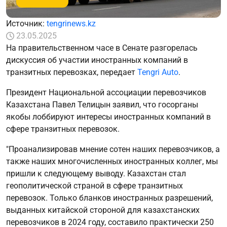
Источник:
tengrinews.kz
23.05.2025
На правительственном часе в Сенате разгорелась
дискуссия об участии иностранных компаний в
транзитных перевозках, передает
Tengri Auto
.
Президент Национальной ассоциации перевозчиков
Казахстана Павел Телицын заявил, что госорганы
якобы лоббируют интересы иностранных компаний в
сфере транзитных перевозок.
"Проанализировав мнение сотен наших перевозчиков, а
также наших многочисленных иностранных коллег, мы
пришли к следующему выводу. Казахстан стал
геополитической страной в сфере транзитных
перевозок. Только бланков иностранных разрешений,
выданных китайской стороной для казахстанских
перевозчиков в 2024 году, составило практически 250