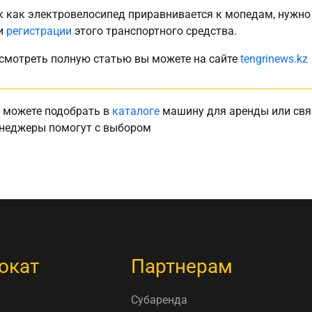
к как электровелосипед приравнивается к мопедам, нужно
и
регистрации
этого транспортного средства.
смотреть полную статью вы можете на сайте
tengrinews.kz
 можете подобрать в
каталоге
машину для аренды или свя
неджеры помогут с выбором
окат
Партнерам
Субаренда