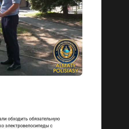
тали обходить обязательную
ко электровелосипеды с