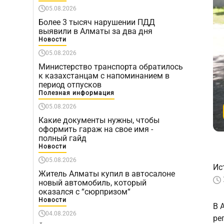
05.08.2026
Более 3 тысяч нарушении ПДД
выявили в Алматы за два дня
Новости
05.08.2026
Министерство транспорта обратилось
к казахстанцам с напоминанием в
период отпусков
Полезная информация
05.08.2026
Какие документы нужны, чтобы
оформить гараж на свое имя -
полный гайд
Новости
05.08.2026
Ис
Житель Алматы купил в автосалоне
новый автомобиль, который
оказался с “сюрпризом“
Новости
В 
04.08.2026
ре