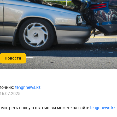
Новости
точник:
tengrinews.kz
16.07.2025
смотреть полную статью вы можете на сайте
tengrinews.kz