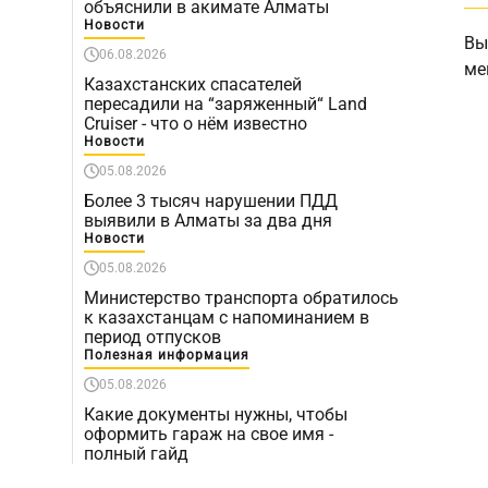
объяснили в акимате Алматы
Новости
Вы
06.08.2026
ме
Казахстанских спасателей
пересадили на “заряженный“ Land
Cruiser - что о нём известно
Новости
05.08.2026
Более 3 тысяч нарушении ПДД
выявили в Алматы за два дня
Новости
05.08.2026
Министерство транспорта обратилось
к казахстанцам с напоминанием в
период отпусков
Полезная информация
05.08.2026
Какие документы нужны, чтобы
оформить гараж на свое имя -
полный гайд