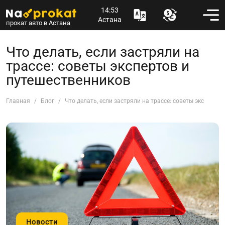
14:53
Астана
прокат авто в Астана
Что делать, если застряли на
трассе: советы экспертов и
путешественников
Главная
Блог
Что делать, если застряли на трассе: советы эксперто
Новости