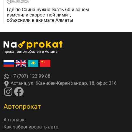
06.08.2026
Где по Саина нужно ехать 60 и зачем
изменили скоростной лимит,
объяснили в акимате Алматы
прокат автомобилей в Астана
•
•
•
+7 (707) 123 99 88
Астана, ул. Жанибек-Керей хандар, 18, офис 316
Автопрокат
Автопарк
Как забронировать авто