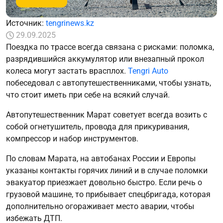
Источник:
tengrinews.kz
29.09.2025
Поездка по трассе всегда связана с рисками: поломка,
разрядившийся аккумулятор или внезапный прокол
колеса могут застать врасплох.
Tengri Auto
побеседовал с автопутешественниками, чтобы узнать,
что стоит иметь при себе на всякий случай.
Автопутешественник Марат советует всегда возить с
собой огнетушитель, провода для прикуривания,
компрессор и набор инструментов.
По словам Марата, на автобанах России и Европы
указаны контакты горячих линий и в случае поломки
эвакуатор приезжает довольно быстро. Если речь о
грузовой машине, то прибывает спецбригада, которая
дополнительно огораживает место аварии, чтобы
избежать ДТП.