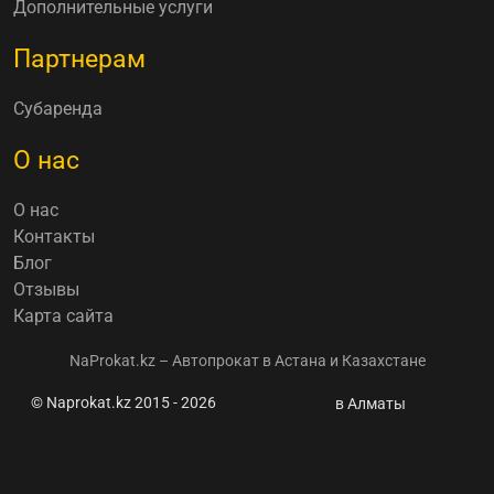
Дополнительные услуги
Партнерам
Субаренда
О нас
О нас
Контакты
Блог
Отзывы
Карта сайта
NaProkat.kz – Автопрокат в Астана и Казахстане
© Naprokat.kz 2015 - 2026
Что делать, если
в Алматы
застряли на
трассе: советы
экспертов и