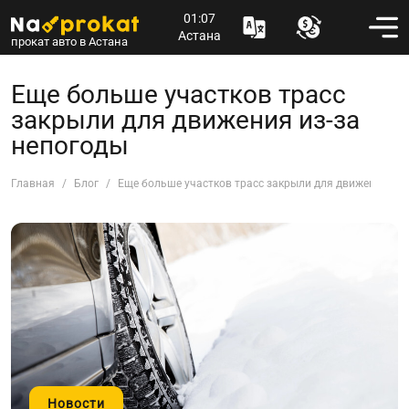
01:07
Астана
прокат авто в Астана
Еще больше участков трасс
закрыли для движения из-за
непогоды
Главная
Блог
Еще больше участков трасс закрыли для движения из-
Новости