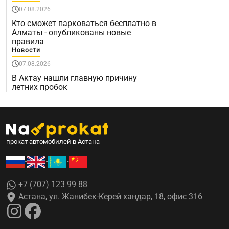
07.08.2026
Кто сможет парковаться бесплатно в
Алматы - опубликованы новые
правила
Новости
07.08.2026
В Актау нашли главную причину
летних пробок
прокат автомобилей в Астана
•
•
•
+7 (707) 123 99 88
Астана, ул. Жанибек-Керей хандар, 18, офис 316