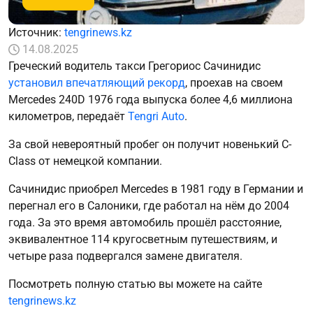
Источник:
tengrinews.kz
14.08.2025
Греческий водитель такси Грегориос Сачинидис
установил впечатляющий рекорд
, проехав на своем
Mercedes 240D 1976 года выпуска более 4,6 миллиона
километров, передаёт
Tengri Auto
.
За свой невероятный пробег он получит новенький C-
Class от немецкой компании.
Сачинидис приобрел Mercedes в 1981 году в Германии и
перегнал его в Салоники, где работал на нём до 2004
года. За это время автомобиль прошёл расстояние,
эквивалентное 114 кругосветным путешествиям, и
четыре раза подвергался замене двигателя.
Посмотреть полную статью вы можете на сайте
tengrinews.kz