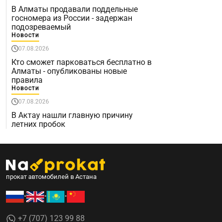
В Алматы продавали поддельные
госномера из России - задержан
подозреваемый
Новости
07.08.2026
Кто сможет парковаться бесплатно в
Алматы - опубликованы новые
правила
Новости
07.08.2026
В Актау нашли главную причину
летних пробок
прокат автомобилей в Астана
•
•
•
+7 (707) 123 99 88