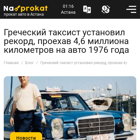
01:16
Астана
прокат авто в Астана
Греческий таксист установил
рекорд, проехав 4,6 миллиона
километров на авто 1976 года
Главная
Блог
Греческий таксист установил рекорд, проехав 4,6 мил
Новости