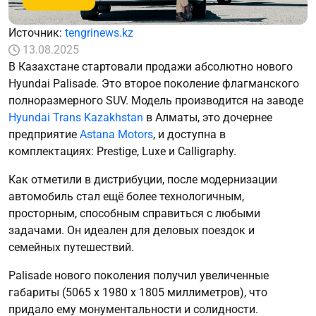
Источник:
tengrinews.kz
13.08.2025
В Казахстане стартовали продажи абсолютно нового
Hyundai Palisade. Это второе поколение флагманского
полноразмерного SUV. Модель производится на заводе
Hyundai Trans Kazakhstan
в Алматы, это дочернее
предприятие
Astana Motors
, и доступна в
комплектациях: Prestige, Luxe и Calligraphy.
Как отметили в дистрибуции, после модернизации
автомобиль стал ещё более технологичным,
просторным, способным справиться с любыми
задачами. Он идеален для деловых поездок и
семейных путешествий.
Palisade нового поколения получил увеличенные
габариты (5065 х 1980 х 1805 миллиметров), что
придало ему монументальности и солидности.