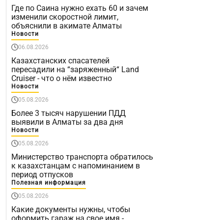
Где по Саина нужно ехать 60 и зачем
изменили скоростной лимит,
объяснили в акимате Алматы
Новости
06.08.2026
Казахстанских спасателей
пересадили на “заряженный“ Land
Cruiser - что о нём известно
Новости
05.08.2026
Более 3 тысяч нарушении ПДД
выявили в Алматы за два дня
Новости
05.08.2026
Министерство транспорта обратилось
к казахстанцам с напоминанием в
период отпусков
Полезная информация
05.08.2026
Какие документы нужны, чтобы
оформить гараж на свое имя -