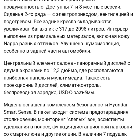
продуманностью. Доступны 7- и 8-местные версии.
Сиденья 2-го ряда — с электроприводом, вентиляцией и
подогревом. Все задние кресла складываются,
увеличивая багажник с 317 до 2098 литров. Интерьер
выполнен из премиальных материалов, включая кожу
Nappa разных оттенков. Улучшена шумоизоляция,
особенно в задней части автомобиля.
Центральный элемент салона - панорамный дисплей с
двумя экранами по 12,3 дюйма, где располагаются
приборная панель и мультимедиа. Также есть
проекционный дисплей, климат-контроль,
беспроводная зарядка, USB-C-разъёмы.
Модель оснащена комплексом безопасности Hyundai
Smart Sense. В пакет входит система предотвращения
столкновений, мониторинг "слепых" зон, ассистенты
удержания в полосе, функция дистанционной парковки
со смарт-ключа и другие опции. В наличии 7 подушек