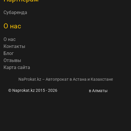
Субаренда
О нас
О нас
Контакты
Блог
Отзывы
Карта сайта
NaProkat.kz – Автопрокат в Астана и Казахстане
© Naprokat.kz 2015 - 2026
Hyundai
в Алматы
Palisade
нового
поколения:
старт
продаж в
Казахстане