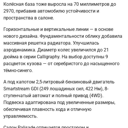
Колёсная база тоже выросла на 70 миллиметров до
2970, прибавив автомобилю устойчивости и
пространства в салоне.
Горизонтальные и вертикальные линии — в основе
нового дизайна. Фундаментальности облику добавила
массивная решетка радиатора. Улучшилась
аэродинамика. Диаметр колес увеличился до 21
дюйма в серии Calligraphy. На выбор доступны 9
расцветок кузова — от серебристого до насыщенного
тёмно-синего.
А под капотом 2,5-литровый бензиновый двигатель
Smartstream GDI (249 лошадиных сил, 422 Нм), 8-
ступенчатый автомат и полный привод (4WD).
Подвеска адаптирована под увеличенные размеры,
обеспечивая плавность хода и отличную
управляемость.
Салон Palisade отличается простором и