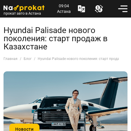
09:04
Астана
прокат авто в Астана
Hyundai Palisade нового
поколения: старт продаж в
Казахстане
Главная
Блог
Hyundai Palisade нового поколения: старт продаж в Ка
Новости