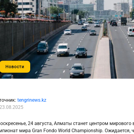
Новости
точник:
tengrinews.kz
23.08.2025
воскресенье, 24 августа, Алматы станет центром мирового 
мпионат мира Gran Fondo World Championship. Ожидается, ч