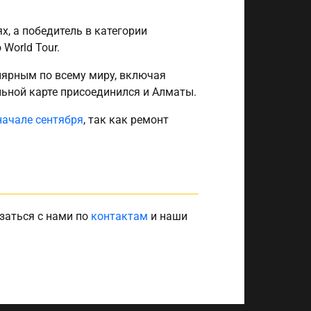
х, а победитель в категории
World Tour.
улярным по всему миру, включая
льной карте присоединился и Алматы.
начале сентября
, так как ремонт
заться с нами по
контактам
и наши