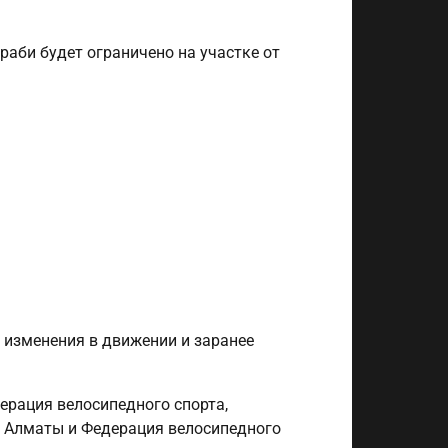
араби будет ограничено на участке от
 изменения в движении и заранее
рация велосипедного спорта,
т Алматы и Федерация велосипедного