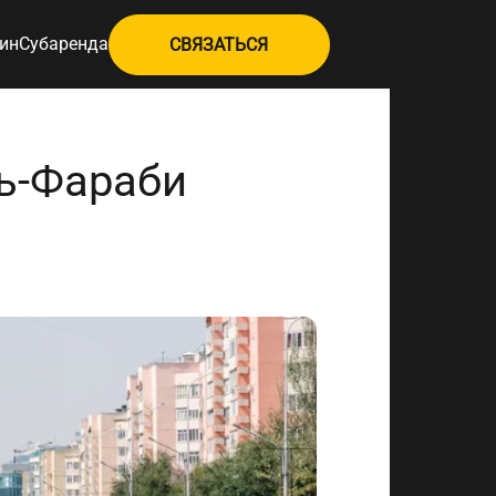
ин
Субаренда
СВЯЗАТЬСЯ
ь-Фараби