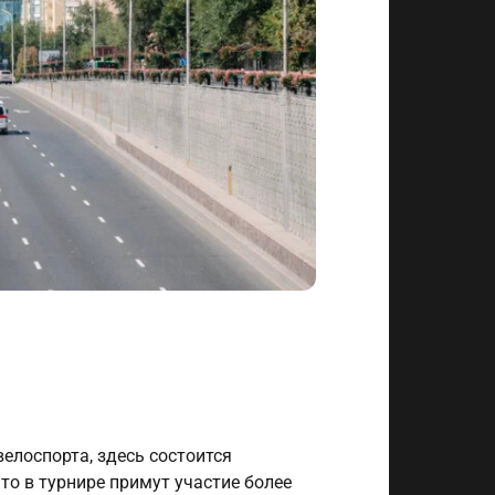
велоспорта, здесь состоится
то в турнире примут участие более