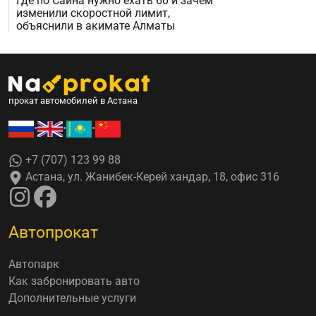
Где по Саина нужно ехать 60 и зачем
изменили скоростной лимит,
объяснили в акимате Алматы
прокат автомобилей в Астана
•
•
•
+7 (707) 123 99 88
Астана, ул. Жанибек-Керей хандар, 18, офис 316
Автопрокат
Автопарк
Как забронировать авто
Дополнительные услуги