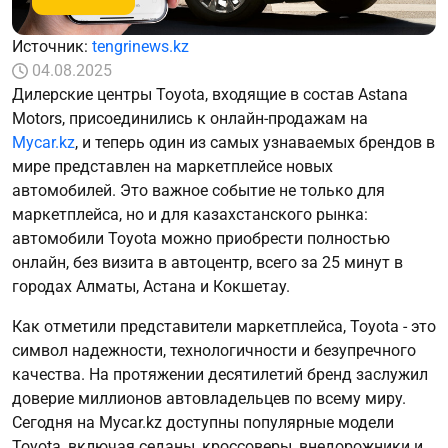
Источник:
tengrinews.kz
04.08.2025
Дилерские центры Toyota, входящие в состав Astana
Motors, присоединились к онлайн-продажам на
Myсar.kz
, и теперь один из самых узнаваемых брендов в
мире представлен на маркетплейсе новых
автомобилей. Это важное событие не только для
маркетплейса, но и для казахстанского рынка:
автомобили Toyota можно приобрести полностью
онлайн, без визита в автоцентр, всего за 25 минут в
городах Алматы, Астана и Кокшетау.
Как отметили представители маркетплейса, Toyota - это
символ надежности, технологичности и безупречного
качества. На протяжении десятилетий бренд заслужил
доверие миллионов автовладельцев по всему миру.
Сегодня на Mycar.kz доступны популярные модели
Toyota, включая седаны, кроссоверы, внедорожники и