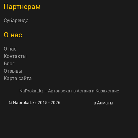
Партнерам
Субаренда
О нас
О нас
Контакты
Блог
Отзывы
Карта сайта
NaProkat.kz – Автопрокат в Астана и Казахстане
© Naprokat.kz 2015 - 2026
Mycar.kz
в Алматы
расширяет
границы -
теперь и
Toyota
можно