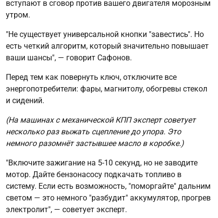
вступают в сговор против вашего двигателя морозным
утром.
"Не существует универсальной кнопки "завестись". Но
есть четкий алгоритм, который значительно повышает
ваши шансы", — говорит Сафонов.
Перед тем как повернуть ключ, отключите все
энергопотребители: фары, магнитолу, обогревы стекол
и сидений.
(На машинах с механической КПП эксперт советует
несколько раз выжать сцепление до упора. Это
немного разомнёт застывшее масло в коробке.)
"Включите зажигание на 5-10 секунд, но не заводите
мотор. Дайте бензонасосу подкачать топливо в
систему. Если есть возможность, "поморгайте" дальним
светом — это немного "разбудит" аккумулятор, прогрев
электролит", — советует эксперт.