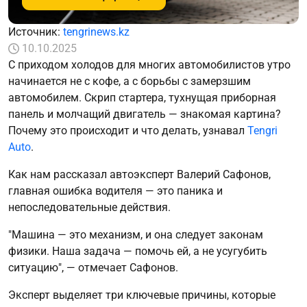
Источник:
tengrinews.kz
10.10.2025
С приходом холодов для многих автомобилистов утро
начинается не с кофе, а с борьбы с замерзшим
автомобилем. Скрип стартера, тухнущая приборная
панель и молчащий двигатель — знакомая картина?
Почему это происходит и что делать, узнавал
Tengri
Auto
.
Как нам рассказал автоэксперт Валерий Сафонов,
главная ошибка водителя — это паника и
непоследовательные действия.
"Машина — это механизм, и она следует законам
физики. Наша задача — помочь ей, а не усугубить
ситуацию", — отмечает Сафонов.
Эксперт выделяет три ключевые причины, которые