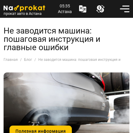
05:35
Астана
прокат авто в Астана
Не заводится машина:
пошаговая инструкция и
главные ошибки
Главная
Блог
Не заводится машина: пошаговая инструкция и главн
Полезная информация