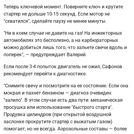
Теперь ключевой момент. Поверните ключ и крутите
стартер не дольше 10-15 секунд. Если мотор не
"схватился", сделайте паузу не менее минуты.
"Ни в коем случае не давите на газ! На инжекторных
автомобилях это бесполезно, а на карбюраторных
можно добиться лишь того, что зальете свечи вдоль и
поперек", — предупреждает Валерий.
Если после 3-4 попыток двигатель не ожил, Сафонов
рекомендует перейти к диагностике.
"Снимите свечу и посмотрите на ее состояние. Если она
мокрая и пахнет бензином — диагноз очевиден:
"залило". В этом случае есть два пути: механическая
просушка или использование "быстрого старта".
Продувка цилиндров (при открытой воздушной
заслонке прокрутите стартер с выжатым газом)
помогает, но не всегда. Аэрозольные составы — более