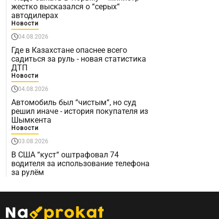
жестко высказался о “серых“
автодилерах
Новости
04.08.2026
Где в Казахстане опаснее всего
садиться за руль - новая статистика
ДТП
Новости
04.08.2026
Автомобиль был “чистым“, но суд
решил иначе - история покупателя из
Шымкента
Новости
03.08.2026
В США “куст“ оштрафовал 74
водителя за использование телефона
за рулём