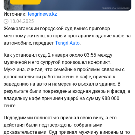
Источник:
tengrinews.kz
18.04.2025
Жезказганский городской суд вынес приговор
местному жителю, который протаранил здание кафе на
автомобиле, передает
Tengri Auto
.
Как установил суд, 2 января около 03:55 между
мужчиной и его супругой произошел конфликт.
Мужчина, считая, что семейные проблемы связаны с
дополнительной работой жены в кафе, приехал к
заведению на авто и намеренно въехал в здание. В
результате были повреждены входная дверь и фасад, а
владельцу кафе причинен ущерб на сумму 988 000
тенге.
Подсудимый полностью признал свою вину, а его
действия были подтверждены собранными
доказательствами. Суд признал мужчину виновным по