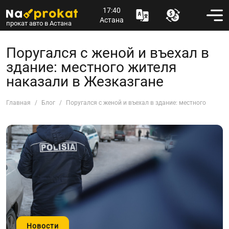
17:40
Астана
прокат авто в Астана
Поругался с женой и въехал в
здание: местного жителя
наказали в Жезказгане
Главная
Блог
Поругался с женой и въехал в здание: местного жител
Новости