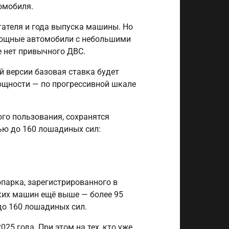
омобиля.
гателя и года выпуска машины. Но
 мощные автомобили с небольшими
е нет привычного ДВС.
й версии базовая ставка будет
 мощности — по прогрессивной шкале
го пользования, сохранятся
ью до 160 лошадиных сил:
парка, зарегистрированного в
аких машин ещё выше — более 95
о 160 лошадиных сил.
025 года. При этом на тех, кто уже