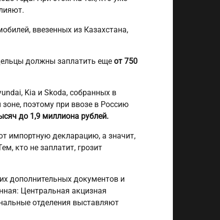
лияют.
обилей, ввезенных из Казахстана,
адельцы должны заплатить еще
от 750
ndai, Kia и Skoda, собранных в
 зоне, поэтому при ввозе в Россию
ысяч до 1,9 миллиона рублей.
ют импортную декларацию, а значит,
м, кто не заплатит, грозит
ких дополнительных документов и
анная: Центральная акцизная
ональные отделения выставляют