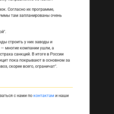
ок. Согласно их программе,
суммы там запланированы очень
й".
ды строить у них заводы и
 — многие компании ушли, а
страха санкций. В итоге в России
фицит пока покрывают в основном за
оз, скорее всего, ограничат".
заться с нами по
контактам
и наши