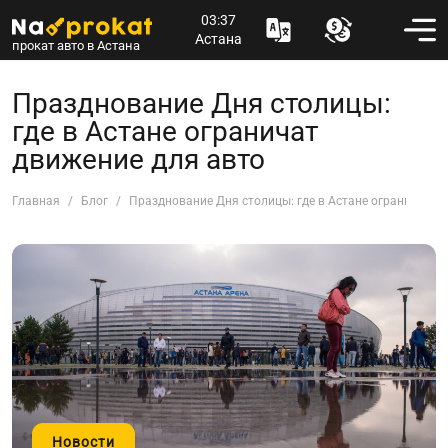
03:37
Астана
прокат авто в Астана
Празднование Дня столицы:
где в Астане ограничат
движение для авто
Главная
Блог
Празднование Дня столицы: где в Астане ограничат д
Новости