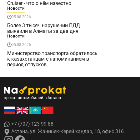
Cruiser - что о нём известно
Новости
05.08.2026
Более 3 тысяч нарушении ПДД
выявили в Алматы за два дня
Новости
05.08.2026
Министерство транспорта обратилось
к казахстанцам с напоминанием в
период отпусков
прокат автомобилей в Астана
•
•
•
+7 (707) 123 99 88
Астана, ул. Жанибек-Керей хандар, 18, офис 316