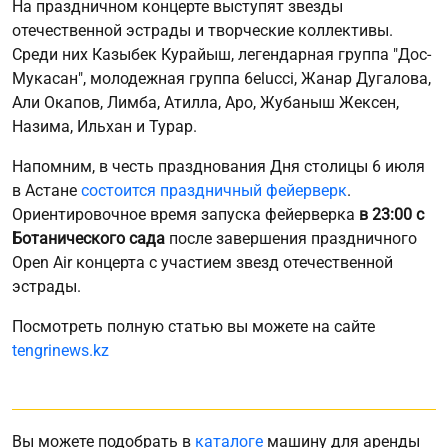
На праздничном концерте выступят звезды
отечественной эстрады и творческие коллективы.
Среди них Казыбек Курайыш, легендарная группа "Дос-
Мукасан", молодежная группа 6elucci, Жанар Дугалова,
Али Окапов, Лимба, Атилла, Аро, Жубаныш Жексен,
Назима, Ильхан и Турар.
Напомним, в честь празднования Дня столицы 6 июля
в Астане
состоится праздничный фейерверк
.
Ориентировочное время запуска фейерверка
в 23:00 с
Ботанического сада
после завершения праздничного
Open Air концерта с участием звезд отечественной
эстрады.
Посмотреть полную статью вы можете на сайте
tengrinews.kz
Вы можете подобрать в
каталоге
машину для аренды