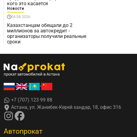
кого это касается
Новости
04.08.2026
Казахстанцам обещали до 2
миллионов за автокредит -
организаторы получили реальные
сроки
прокат автомобилей в Астана
•
•
•
+7 (707) 123 99 88
Астана, ул. Жанибек-Керей хандар, 18, офис 316
Автопрокат