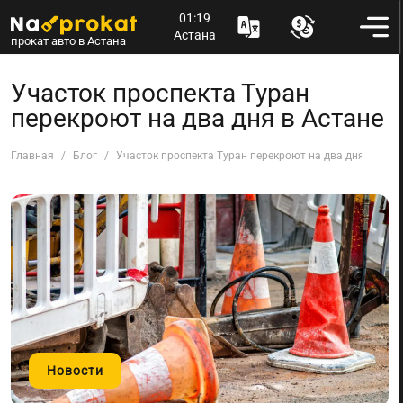
01:19
Астана
прокат авто в Астана
Участок проспекта Туран
перекроют на два дня в Астане
Главная
Блог
Участок проспекта Туран перекроют на два дня в Аста
Новости