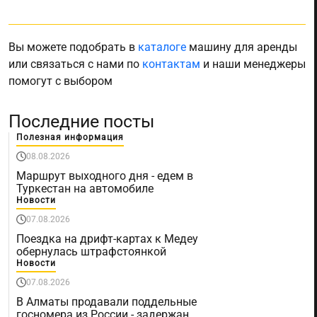
Вы можете подобрать в
каталоге
машину для аренды
или связаться с нами по
контактам
и наши менеджеры
помогут с выбором
Последние посты
Полезная информация
08.08.2026
Маршрут выходного дня - едем в
Туркестан на автомобиле
Новости
07.08.2026
Поездка на дрифт-картах к Медеу
обернулась штрафстоянкой
Новости
07.08.2026
В Алматы продавали поддельные
госномера из России - задержан