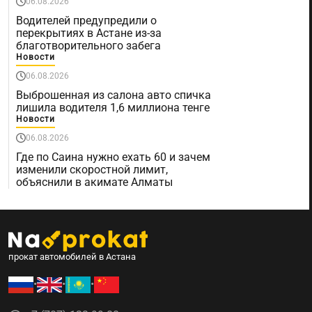
06.08.2026
Водителей предупредили о
перекрытиях в Астане из-за
благотворительного забега
Новости
06.08.2026
Выброшенная из салона авто спичка
лишила водителя 1,6 миллиона тенге
Новости
06.08.2026
Где по Саина нужно ехать 60 и зачем
изменили скоростной лимит,
объяснили в акимате Алматы
прокат автомобилей в Астана
•
•
•