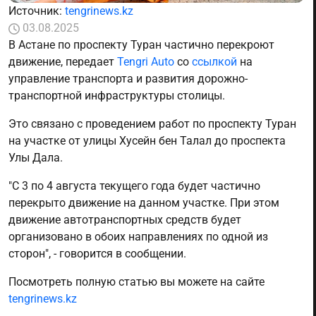
Источник:
tengrinews.kz
03.08.2025
В Астане по проспекту Туран частично перекроют
движение, передает
Tengri Auto
со
ссылкой
на
управление транспорта и развития дорожно-
транспортной инфраструктуры столицы.
Это связано с проведением работ по проспекту Туран
на участке от улицы Хусейн бен Талал до проспекта
Улы Дала.
"С 3 по 4 августа текущего года будет частично
перекрыто движение на данном участке. При этом
движение автотранспортных средств будет
организовано в обоих направлениях по одной из
сторон", - говорится в сообщении.
Посмотреть полную статью вы можете на сайте
tengrinews.kz