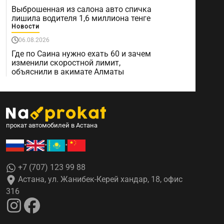
Выброшенная из салона авто спичка
лишила водителя 1,6 миллиона тенге
Новости
06.08.2026
Где по Саина нужно ехать 60 и зачем
изменили скоростной лимит,
объяснили в акимате Алматы
прокат автомобилей в Астана
•
•
•
+7 (707) 123 99 88
Астана, ул. Жанибек-Керей хандар, 18, офис
316