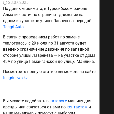
28.07.2025
По данным акимата, в Турксибском районе
Алматы частично ограничат движение на
одном из участков улицы Лавренева, передаёт
Tengri Auto
.
В связи с проведением работ по замене
теплотрассы с 29 июля по 31 августа будет
введено ограничение движения по западной
стороне улицы Лавренева — на участке от дома
43А по улице Наманганской до улицы Майлина.
Посмотреть полную статью вы можете на сайте
tengrinews.kz
Вы можете подобрать в
каталоге
машину для
аренды или связаться с нами по
контактам
и
наши менеджеры помогут с выбором