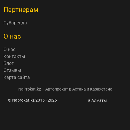
Партнерам
Субаренда
О нас
О нас
Контакты
Блог
Отзывы
Карта сайта
NaProkat.kz – Автопрокат в Астана и Казахстане
© Naprokat.kz 2015 - 2026
Запрет экспорта
в Алматы
редкоземельных
металлов из
Китая может
остановить