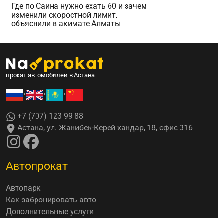
Где по Саина нужно ехать 60 и зачем
изменили скоростной лимит,
объяснили в акимате Алматы
прокат автомобилей в Астана
•
•
•
+7 (707) 123 99 88
Астана, ул. Жанибек-Керей хандар, 18, офис 316
Автопрокат
Автопарк
Как забронировать авто
Дополнительные услуги