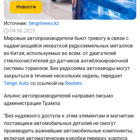
Новости
Источник:
tengrinews.kz
04.06.2025
Мировые автопроизводители бьют тревогу в связи с
надвигающейся нехваткой редкоземельных металлов
из Китая, используемых во всем: от двигателей
стеклоочистителей до датчиков антиблокировочной
системы тормозов. Без редкозема автозаводы могут
закрыться в течение нескольких недель, передает
Tengri Auto
со ссылкой на
Reuters
.
Альянс автопроизводителей направил письмо
администрации Трампа.
"Без надежного доступа к этим элементам и магнитам
поставщики автомобильных деталей не смогут
производить важнейшие автомобильные компоненты,
включая автоматические коробки передач, корпуса