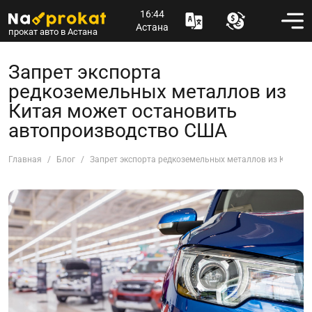
16:44
Астана
прокат авто в Астана
Запрет экспорта
редкоземельных металлов из
Китая может остановить
автопроизводство США
Главная
Блог
Запрет экспорта редкоземельных металлов из Китая 