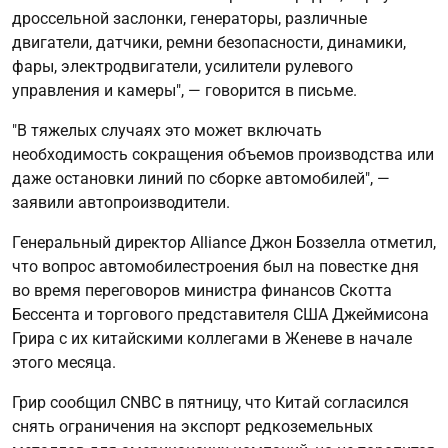
дроссельной заслонки, генераторы, различные
двигатели, датчики, ремни безопасности, динамики,
фары, электродвигатели, усилители рулевого
управления и камеры", — говорится в письме.
"В тяжелых случаях это может включать
необходимость сокращения объемов производства или
даже остановки линий по сборке автомобилей", —
заявили автопроизводители.
Генеральный директор Alliance Джон Боззелла отметил,
что вопрос автомобилестроения был на повестке дня
во время переговоров министра финансов Скотта
Бессента и торгового представителя США Джеймисона
Грира с их китайскими коллегами в Женеве в начале
этого месяца.
Грир сообщил CNBC в пятницу, что Китай согласился
снять ограничения на экспорт редкоземельных