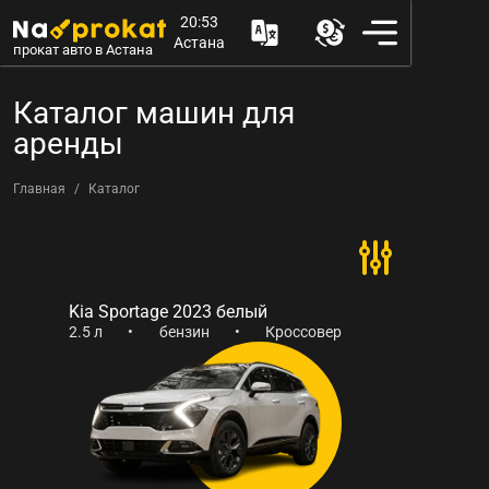
20:53
Астана
прокат авто в Астана
Каталог машин для
аренды
Главная
Каталог
Kia Sportage 2023 белый
2.5 л
•
бензин
•
Кроссовер