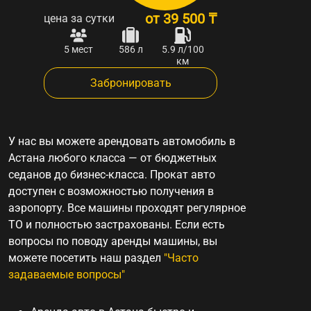
от
39 500 ₸
цена за сутки
5 мест
586 л
5.9 л/100
км
Забронировать
У нас вы можете
арендовать автомобиль в
Астана
любого класса — от бюджетных
седанов до бизнес-класса.
Прокат авто
доступен с возможностью получения в
аэропорту. Все машины проходят регулярное
ТО и полностью застрахованы. Если есть
вопросы по поводу
аренды машины
, вы
можете посетить наш раздел
"Часто
задаваемые вопросы"