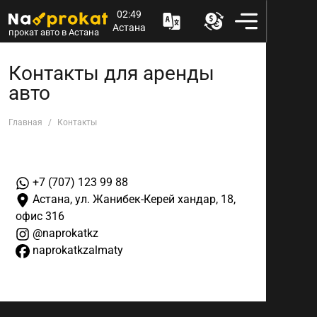
02:49
Астана
прокат авто в Астана
Контакты для аренды
авто
Главная
Контакты
+7 (707) 123 99 88
Астана, ул. Жанибек-Керей хандар, 18,
офис 316
@naprokatkz
naprokatkzalmaty