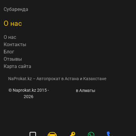
Субаренда
О нас
О нас
Контакты
Блог
Отзывы
Карта сайта
NaProkat.kz – Автопрокат в Астана и Казахстане
© Naprokat.kz 2015 -
Контакты
в Алматы
2026
Naprokat.kz
⭐ Аренда и
прокат
авто
Астана