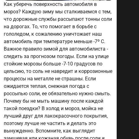
Как уберечь поверхность автомобиля в
мороз? Каждую зиму мы сталкиваемся с тем,
что дорожные службы рассыпают тонны соли
на дорогах. То, что помогает в борьбе с
гололедом, к сожалению уничтожает наш
автомобиль при температуре меньше -7º С.
Важное правило зимой для автомобилиста -
следить за прогнозом погоды. Если на улице
стойкие морозы больше -7-10 градусов по
цельсию, то соль не навредит и коррозионные
процессы на металле не страшны. Если
ожидается теплая, снежная погода с
россыпью соли, ее обязательно нужно смыть.
Почему бы не мыть машину после каждой
такой поездки? В холод и мороз, мойка не
лучший друг для лакокрасочного покрытия,
поэтому лучше не частить и делать это
вынужденно. Вспомните, как выглядит
замшевая или кожаная обувь после соли и