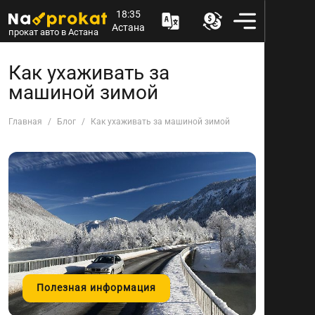
18:35
Астана
прокат авто в Астана
Как ухаживать за
машиной зимой
Главная
Блог
Как ухаживать за машиной зимой
Полезная информация