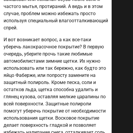
частого мытья, протираний. А ведь и в этом
случае, проблем можно избежать просто
используя специальный влагоотталкивающий
спрей.
И вот возникает вопрос, а как все-таки
уберечь лакокрасочное покрытие? В первую
очередь, уберите прочь такие любимые
автомобилистами зимние щетки. Их нужно
использовать или так бережно, как будто это
яйцо Фаберже, или попросту замените на
защитный полироль. Кроме песка, соли и
остатков льда, щетка способна удалить и
глянец кузова, оставляя мелкие царапины по
всей поверхности. Защитные полироли
помогут уберечь покрытие от необходимости
использования щетки. Восковое покрытие
делает поверхность гладкой и позволяет
избежать налипание снега, отталкивает соль