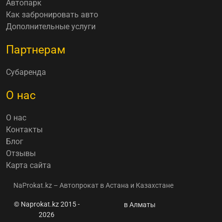
Автопарк
Как забронировать авто
Дополнительные услуги
Партнерам
Субаренда
О нас
О нас
Контакты
Блог
Отзывы
Карта сайта
NaProkat.kz – Автопрокат в Астана и Казахстане
© Naprokat.kz 2015 -
新聞和實用
в Алматы
2026
資訊 Как