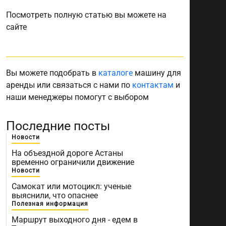
Посмотреть полную статью вы можете на
сайте
Вы можете подобрать в
каталоге
машину для
аренды или связаться с нами по
контактам
и
наши менеджеры помогут с выбором
Последние посты
Новости
На объездной дороге Астаны
временно ограничили движение
Новости
Самокат или мотоцикл: ученые
выяснили, что опаснее
Полезная информация
Маршрут выходного дня - едем в