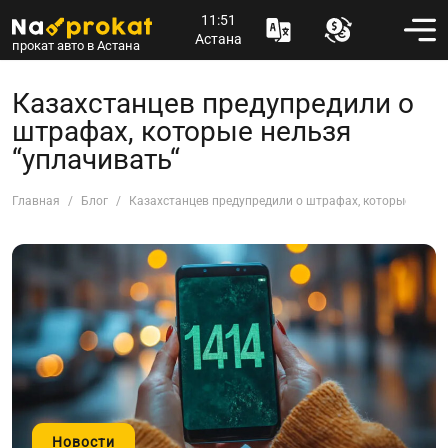
11:51
Астана
прокат авто в Астана
Казахстанцев предупредили о
штрафах, которые нельзя
“уплачивать“
Главная
Блог
Казахстанцев предупредили о штрафах, которые нельз
Новости