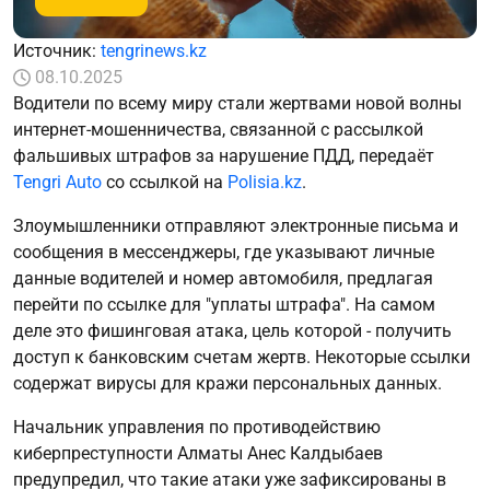
Источник:
tengrinews.kz
08.10.2025
Водители по всему миру стали жертвами новой волны
интернет-мошенничества, связанной с рассылкой
фальшивых штрафов за нарушение ПДД, передаёт
Tengri Auto
со ссылкой на
Polisia.kz
.
Злоумышленники отправляют электронные письма и
сообщения в мессенджеры, где указывают личные
данные водителей и номер автомобиля, предлагая
перейти по ссылке для "уплаты штрафа". На самом
деле это фишинговая атака, цель которой - получить
доступ к банковским счетам жертв. Некоторые ссылки
содержат вирусы для кражи персональных данных.
Начальник управления по противодействию
киберпреступности Алматы Анес Калдыбаев
предупредил, что такие атаки уже зафиксированы в