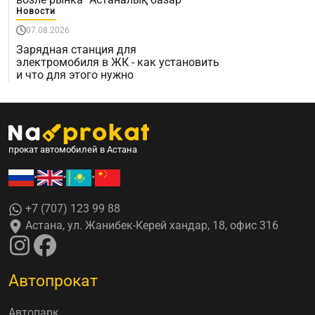
Новости
07.08.2026
Зарядная станция для
электромобиля в ЖК - как установить
и что для этого нужно
прокат автомобилей в Астана
•
•
•
+7 (707) 123 99 88
Астана, ул. Жанибек-Керей хандар, 18, офис 316
Автопрокат
Автопарк