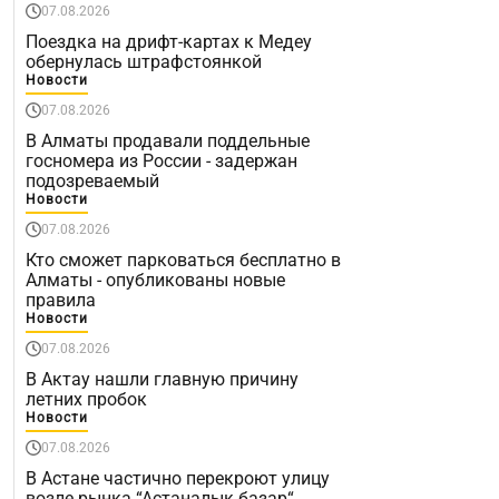
07.08.2026
Поездка на дрифт-картах к Медеу
обернулась штрафстоянкой
Новости
07.08.2026
В Алматы продавали поддельные
госномера из России - задержан
подозреваемый
Новости
07.08.2026
Кто сможет парковаться бесплатно в
Алматы - опубликованы новые
правила
Новости
07.08.2026
В Актау нашли главную причину
летних пробок
Новости
07.08.2026
В Астане частично перекроют улицу
возле рынка “Астаналық базар“