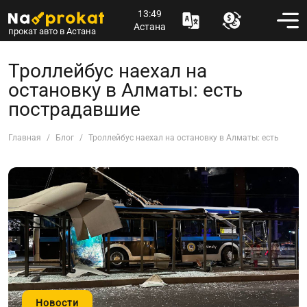
13:49
Астана
прокат авто в Астана
Троллейбус наехал на
остановку в Алматы: есть
пострадавшие
Главная
Блог
Троллейбус наехал на остановку в Алматы: есть пост
Новости