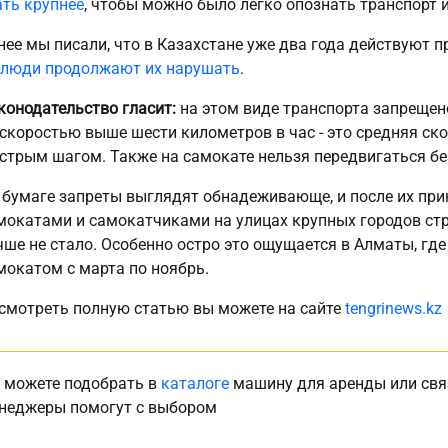
ать крупнее
, чтобы можно было легко опознать транспорт и
нее мы писали, что в Казахстане уже два года действуют 
люди продолжают их нарушать
.
конодательство гласит:
на этом виде транспорта запрещен
 скоростью выше шести километров в час - это средняя ско
стрым шагом. Также на самокате нельзя передвигаться без
 бумаге запреты выглядят обнадеживающе, и после их прин
мокатами и самокатчиками на улицах крупных городов стр
чше не стало. Особенно остро это ощущается в Алматы, гд
мокатом с марта по ноябрь.
смотреть полную статью вы можете на сайте
tengrinews.kz
 можете подобрать в
каталоге
машину для аренды или свя
неджеры помогут с выбором