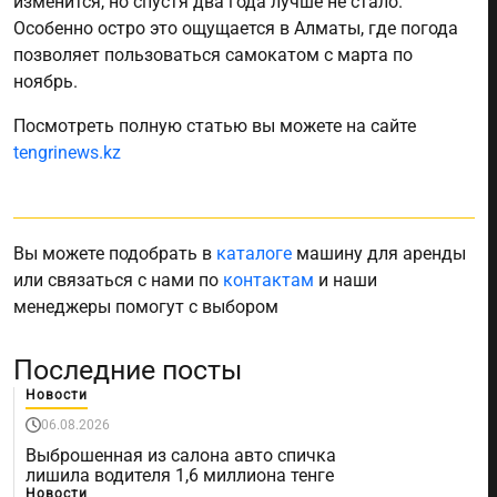
изменится, но спустя два года лучше не стало.
Особенно остро это ощущается в Алматы, где погода
позволяет пользоваться самокатом с марта по
ноябрь.
Посмотреть полную статью вы можете на сайте
tengrinews.kz
Вы можете подобрать в
каталоге
машину для аренды
или связаться с нами по
контактам
и наши
менеджеры помогут с выбором
Последние посты
Новости
06.08.2026
Выброшенная из салона авто спичка
лишила водителя 1,6 миллиона тенге
Новости