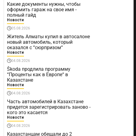
Какие документы нужны, чтобы
оформить гараж на свое имя -
полный гайд
Новости
05.08.2026
Житель Алматы купил в автосалоне
новый автомобиль, который
оказался с “сюрпризом“
Новости
04.08.2026
Škoda продлила программу
“Проценты как в Европе“ в
Казахстане
Новости
04.08.2026
Часть автомобилей в Казахстане
придется зарегистрировать заново -
кого это касается
Новости
04.08.2026
Казахстанцам обещали до 2