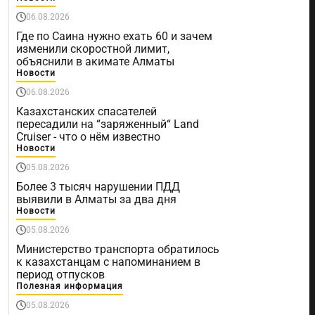
06.08.2026
Где по Саина нужно ехать 60 и зачем
изменили скоростной лимит,
объяснили в акимате Алматы
Новости
06.08.2026
Казахстанских спасателей
пересадили на “заряженный“ Land
Cruiser - что о нём известно
Новости
05.08.2026
Более 3 тысяч нарушении ПДД
выявили в Алматы за два дня
Новости
05.08.2026
Министерство транспорта обратилось
к казахстанцам с напоминанием в
период отпусков
Полезная информация
05.08.2026