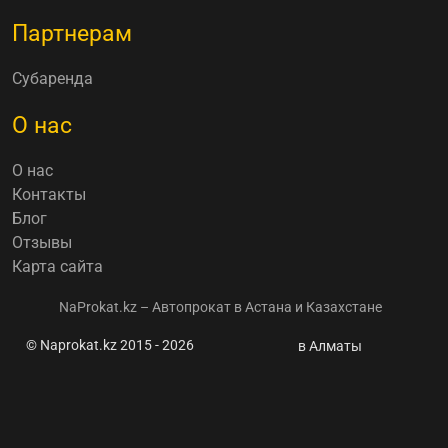
Партнерам
Субаренда
О нас
О нас
Контакты
Блог
Отзывы
Карта сайта
NaProkat.kz – Автопрокат в Астана и Казахстане
© Naprokat.kz 2015 - 2026
“Номера будут,
в Алматы
но не
госрегистрация“
- МВД о
самокатах ⭐