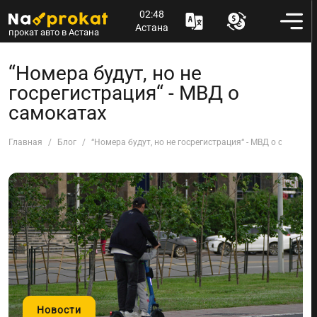
02:48
Астана
прокат авто в Астана
“Номера будут, но не
госрегистрация“ - МВД о
самокатах
Главная
Блог
“Номера будут, но не госрегистрация“ - МВД о самоката
Новости