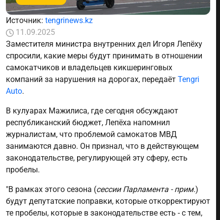
Источник:
tengrinews.kz
11.09.2025
Заместителя министра внутренних дел Игоря Лепёху
спросили, какие меры будут принимать в отношении
самокатчиков и владельцев кикшеринговых
компаний за нарушения на дорогах, передаёт
Tengri
Auto
.
В кулуарах Мажилиса, где сегодня обсуждают
республиканский бюджет, Лепёха напомнил
журналистам, что проблемой самокатов МВД
занимаются давно. Он признал, что в действующем
законодательстве, регулирующей эту сферу, есть
пробелы.
"В рамках этого сезона (
сессии Парламента - прим.
)
будут депутатские поправки, которые откорректируют
те пробелы, которые в законодательстве есть - с тем,