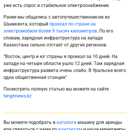
уже есть спрос и стабильное электроснабжение.
Ранее мы общались с автопутешественником из
Шымкента, который
проехал по стране на
электромобиле более 9 тысяч километров
. По его
словам, зарядная инфраструктура на западе
Казахстана сильно отстает от других регионов.
"Восток, центр и юг страны я проехал за 10 дней. На
западе на четыре области ушло 12 дней. Там зарядная
инфраструктура развита очень слабо. В Уральске всего
одна общественная станция"
Посмотреть полную статью вы можете на сайте
tengrinews.kz
Вы можете подобрать в
каталоге
машину для аренды
или связаться с нами по
контактам
и наши менеджеры