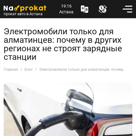
19:16
Астана
прокат авто в Астана
Электромобили только для
алматинцев: почему в других
регионах не строят зарядные
станции
Главная
Блог
Электромобили только для алматинцев: почему в друг