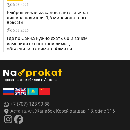
06.08.2026
Выброшенная из салона авто спичка
лишила водителя 1,6 миллиона тенге
Новости
06.08.2026
Где по Саина нужно ехать 60 и зачем
изменили скоростной лимит,
объяснили в акимате Алматы
прокат автомобилей в Астана
•
•
•
+7 (707) 123 99 88
Астана, ул. Жанибек-Керей хандар, 18, офис 316