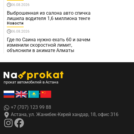
06.08.2026
Выброшенная из салона авто спичка
лишила водителя 1,6 миллиона тенге
Новости
06.08.2026
Где по Саина нужно ехать 60 и зачем
изменили скоростной лимит,
объяснили в акимате Алматы
прокат автомобилей в Астана
•
•
•
+7 (707) 123 99 88
Астана, ул. Жанибек-Керей хандар, 18, офис 316