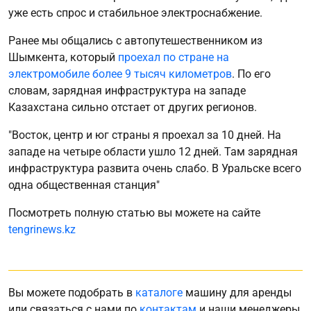
уже есть спрос и стабильное электроснабжение.
Ранее мы общались с автопутешественником из
Шымкента, который
проехал по стране на
электромобиле более 9 тысяч километров
. По его
словам, зарядная инфраструктура на западе
Казахстана сильно отстает от других регионов.
"Восток, центр и юг страны я проехал за 10 дней. На
западе на четыре области ушло 12 дней. Там зарядная
инфраструктура развита очень слабо. В Уральске всего
одна общественная станция"
Посмотреть полную статью вы можете на сайте
tengrinews.kz
Вы можете подобрать в
каталоге
машину для аренды
или связаться с нами по
контактам
и наши менеджеры