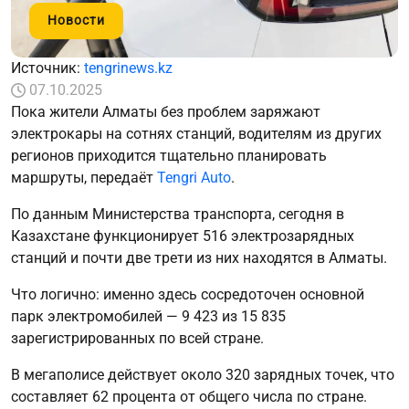
Новости
Источник:
tengrinews.kz
07.10.2025
Пока жители Алматы без проблем заряжают
электрокары на сотнях станций, водителям из других
регионов приходится тщательно планировать
маршруты, передаёт
Tengri Auto
.
По данным Министерства транспорта, сегодня в
Казахстане функционирует 516 электрозарядных
станций и почти две трети из них находятся в Алматы.
Что логично: именно здесь сосредоточен основной
парк электромобилей — 9 423 из 15 835
зарегистрированных по всей стране.
В мегаполисе действует около 320 зарядных точек, что
составляет 62 процента от общего числа по стране.