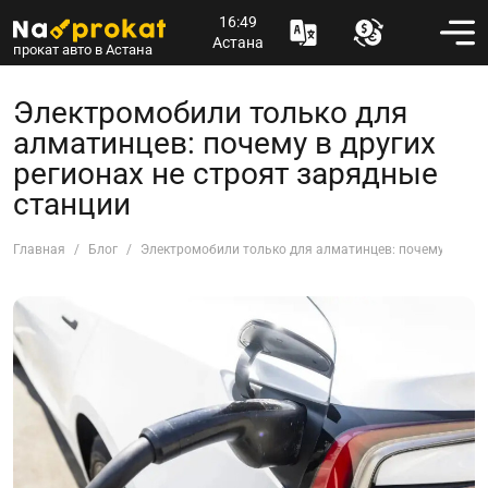
16:49
Астана
прокат авто в Астана
Электромобили только для
алматинцев: почему в других
регионах не строят зарядные
станции
Главная
Блог
Электромобили только для алматинцев: почему в друг